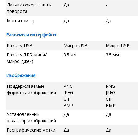
Датчик ориентации и
Да
--
поворота
Магнитометр
Да
Да
Разъемы и интерфейсы
Разъем USB
Микро-USB
Микро-USB
Разъем TRS (мини/
3.5 мм
3.5 мм
микро-джек)
Изображения
Поддерживаемые
PNG
PNG
форматы изображений
JPEG
JPEG
GIF
GIF
BMP
BMP
Установленный
Да
Да
редактор изображений
Географические метки
Да
Да