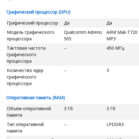
Графический процессор (GPU)
Графический процессор
Да
Да
Модель графического
Qualcomm Adreno
ARM Mali-T720
процессора
505
MP3
Тактовая частота
--
450 МГц
графического
процессора
Количество ядер
--
3
графического
процессора
Оперативная память (RAM)
Объём оперативной
3 Гб
3 Гб
памяти
Тип оперативной
--
LPDDR3
памяти