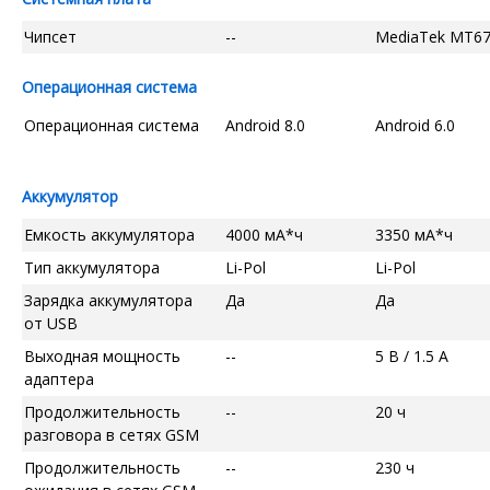
Чипсет
--
MediaTek MT6
Операционная система
Операционная система
Android 8.0
Android 6.0
Аккумулятор
Емкость аккумулятора
4000 мА*ч
3350 мА*ч
Тип аккумулятора
Li-Pol
Li-Pol
Зарядка аккумулятора
Да
Да
от USB
Выходная мощность
--
5 В / 1.5 А
адаптера
Продолжительность
--
20 ч
разговора в сетях GSM
Продолжительность
--
230 ч