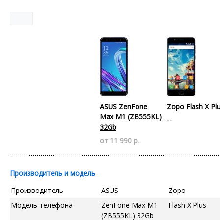
ASUS ZenFone
Zopo Flash X Pl
Max M1 (ZB555KL)
--
32Gb
от 11 990 р.
Производитель и модель
Производитель
ASUS
Zopo
Модель телефона
ZenFone Max M1
Flash X Plus
(ZB555KL) 32Gb