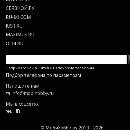
СВЯЗНОЙ.РУ
RU-MI.COM
JUST.RU
MAXIMUS.RU
OLDI.RU
Например: Nokia Lumia 610 похожие телефоны
Подбор телефона по параметрам
Напишите нам
info@mobihobby.ru
Мы в соцсетях
© МобиХобби.ру 2010 - 2026