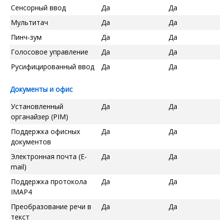
Сенсорный ввод
Да
Да
Мультитач
Да
Да
Пинч-зум
Да
Да
Голосовое управление
Да
Да
Русифицированный ввод
Да
Да
Документы и офис
Установленный
Да
Да
органайзер (PIM)
Поддержка офисных
Да
Да
документов
Электронная почта (E-
Да
Да
mail)
Поддержка протокола
Да
Да
IMAP4
Преобразование речи в
Да
Да
текст