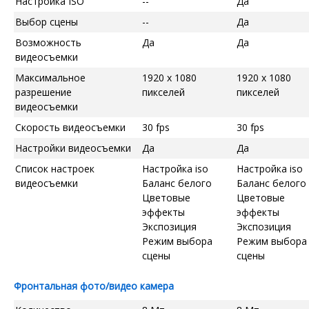
Настройка ISO
--
Да
Выбор сцены
--
Да
Возможность
Да
Да
видеосъемки
Максимальное
1920 x 1080
1920 x 1080
разрешение
пикселей
пикселей
видеосъемки
Скорость видеосъемки
30 fps
30 fps
Настройки видеосъемки
Да
Да
Список настроек
Настройка iso
Настройка iso
видеосъемки
Баланс белого
Баланс белого
Цветовые
Цветовые
эффекты
эффекты
Экспозиция
Экспозиция
Режим выбора
Режим выбора
сцены
сцены
Фронтальная фото/видео камера