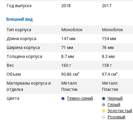
Год выпуска
2018
2017
Внешний вид
Тип корпуса
Моноблок
Моноблок
Длина корпуса
147 мм
154 мм
Ширина корпуса
71 мм
76 мм
Толщина корпуса
8.7 мм
8.3 мм
Вес
160 г
158 г
Объем
90.86 см³
97.4 см³
Материалы корпуса и
Металл
Металл
отделка
Пластик
Пластик
Цвета
Темно-синий
Черный
Серый
Золотистый
Розовый