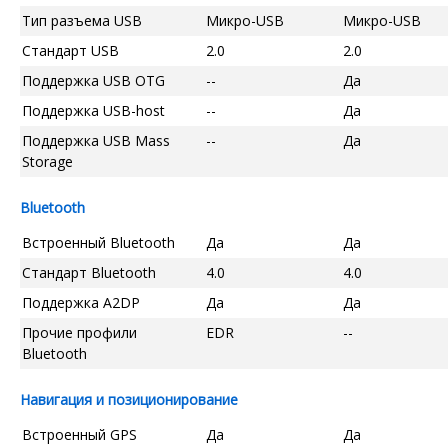
Тип разъема USB
Микро-USB
Микро-USB
Стандарт USB
2.0
2.0
Поддержка USB OTG
--
Да
Поддержка USB-host
--
Да
Поддержка USB Mass
--
Да
Storage
Bluetooth
Встроенный Bluetooth
Да
Да
Стандарт Bluetooth
4.0
4.0
Поддержка A2DP
Да
Да
Прочие профили
EDR
--
Bluetooth
Навигация и позиционирование
Встроенный GPS
Да
Да