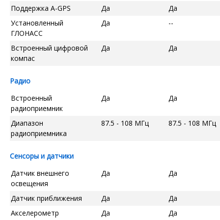
Поддержка A-GPS
Да
Да
Установленный
Да
--
ГЛОНАСС
Встроенный цифровой
Да
Да
компас
Радио
Встроенный
Да
Да
радиоприемник
Диапазон
87.5 - 108 МГц
87.5 - 108 МГц
радиоприемника
Сенсоры и датчики
Датчик внешнего
Да
Да
освещения
Датчик приближения
Да
Да
Акселерометр
Да
Да