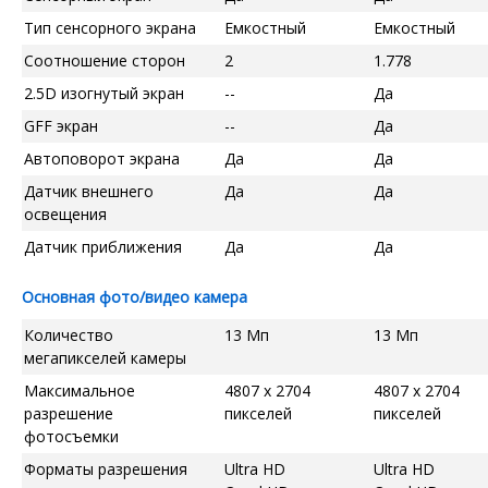
Тип сенсорного экрана
Емкостный
Емкостный
Соотношение сторон
2
1.778
2.5D изогнутый экран
--
Да
GFF экран
--
Да
Автоповорот экрана
Да
Да
Датчик внешнего
Да
Да
освещения
Датчик приближения
Да
Да
Основная фото/видео камера
Количество
13 Мп
13 Мп
мегапикселей камеры
Максимальное
4807 x 2704
4807 x 2704
разрешение
пикселей
пикселей
фотосъемки
Форматы разрешения
Ultra HD
Ultra HD