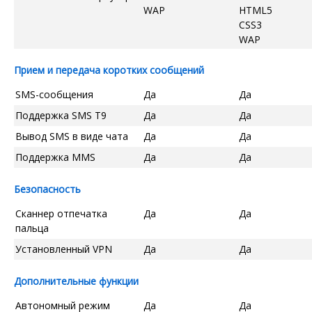
WAP
HTML5
CSS3
WAP
Прием и передача коротких сообщений
SMS-сообщения
Да
Да
Поддержка SMS T9
Да
Да
Вывод SMS в виде чата
Да
Да
Поддержка MMS
Да
Да
Безопасность
Сканнер отпечатка
Да
Да
пальца
Установленный VPN
Да
Да
Дополнительные функции
Автономный режим
Да
Да