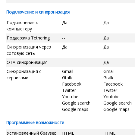
Подключение и синхронизация
Подключение к
Да
Да
компьютеру
Поддержка Tethering
--
Да
Синхронизация через
Да
Да
сотовую сеть
OTA-синхронизация
--
Да
Синхронизация с
Gmail
Gmail
сервисами
Gtalk
Gtalk
Facebook
Facebook
Twitter
Twitter
Youtube
Youtube
Google search
Google search
Google maps
Google maps
Программные возможности
Установленный браузер
HTML
HTML