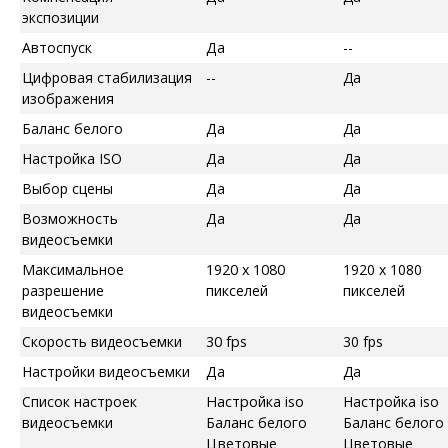
экспозиции
Автоспуск
Да
--
Цифровая стабилизация
--
Да
изображения
Баланс белого
Да
Да
Настройка ISO
Да
Да
Выбор сцены
Да
Да
Возможность
Да
Да
видеосъемки
Максимальное
1920 x 1080
1920 x 1080
разрешение
пикселей
пикселей
видеосъемки
Скорость видеосъемки
30 fps
30 fps
Настройки видеосъемки
Да
Да
Список настроек
Настройка iso
Настройка iso
видеосъемки
Баланс белого
Баланс белого
Цветовые
Цветовые