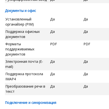
Документы и офис
Установленный
Да
Да
органайзер (PIM)
Поддержка офисных
Да
Да
документов
Форматы
PDF
PDF
поддерживаемых
документов
Электронная почта (E-
Да
Да
mail)
Поддержка протокола
Да
Да
IMAP4
Преобразование речи в
Да
Да
текст
Подключение и синхронизация