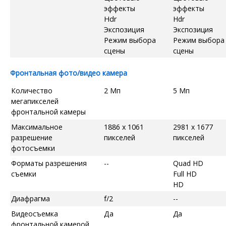
эффекты
эффекты
Hdr
Hdr
Экспозиция
Экспозиция
Режим выбора
Режим выбора
сцены
сцены
Фронтальная фото/видео камера
Количество
2 Мп
5 Мп
мегапикселей
фронтальной камеры
Максимальное
1886 x 1061
2981 x 1677
разрешение
пикселей
пикселей
фотосъемки
Форматы разрешения
--
Quad HD
съемки
Full HD
HD
Диафрагма
f/2
--
Видеосъемка
Да
Да
фронтальной камерой