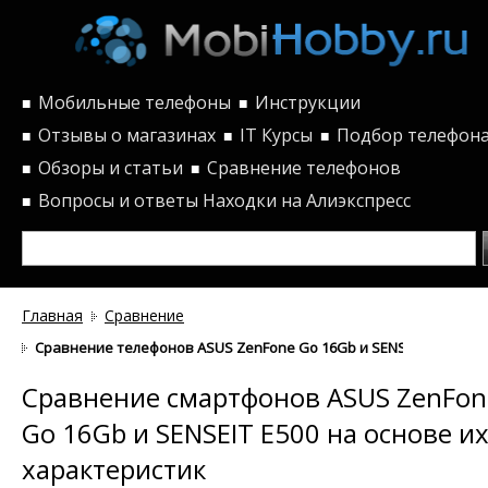
Мобильные телефоны
Инструкции
■
■
Отзывы о магазинах
IT Курсы
Подбор телефон
■
■
■
Обзоры и статьи
Сравнение телефонов
■
■
Вопросы и ответы
Находки на Алиэкспресс
■
Главная
Сравнение
Сравнение телефонов ASUS ZenFone Go 16Gb и SENSEIT E500 по 
Сравнение смартфонов ASUS ZenFon
Go 16Gb и SENSEIT E500 на основе и
характеристик