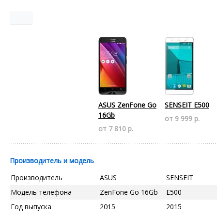
ASUS ZenFone Go
SENSEIT E500
16Gb
от 9 999 р.
от 7 810 р.
Производитель и модель
Производитель
ASUS
SENSEIT
Модель телефона
ZenFone Go 16Gb
E500
Год выпуска
2015
2015