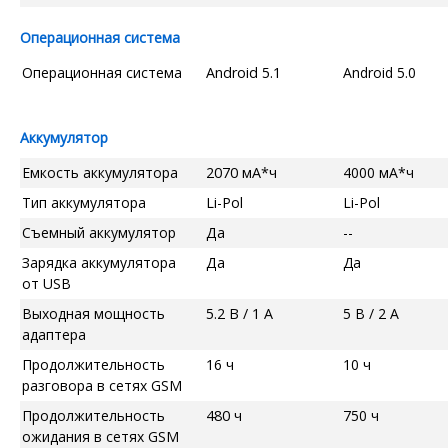
Операционная система
Операционная система
Android 5.1
Android 5.0
Аккумулятор
Емкость аккумулятора
2070 мА*ч
4000 мА*ч
Тип аккумулятора
Li-Pol
Li-Pol
Съемный аккумулятор
Да
--
Зарядка аккумулятора
Да
Да
от USB
Выходная мощность
5.2 В / 1 А
5 В / 2 А
адаптера
Продолжительность
16 ч
10 ч
разговора в сетях GSM
Продолжительность
480 ч
750 ч
ожидания в сетях GSM