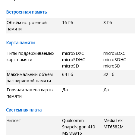
Встроенная память
Объём встроенной
16 Гб
8 Гб
памяти
Карта памяти
Типы поддерживаемых
microSDXC
microSDXC
карт памяти
microSDHC
microSDHC
microSD
microSD
Максимальный объем
64 Гб
32 Гб
расширяемой памяти
Горячая замена карты
Да
Да
памяти
Системная плата
Чипсет
Qualcomm
MediaTek
Snapdragon 410
MT6582M
MSM8916