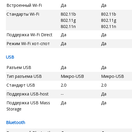
Встроенный Wi-Fi
Да
Да
Стандарты Wi-Fi
802.11b
802.11b
802.11g
802.11g
802.11n
802.11n
Поддержка Wi-Fi Direct
Да
Да
Режим Wi-Fi хот-спот
Да
Да
USB
Разъем USB
Да
Да
Тип разъема USB
Микро-USB
Микро-USB
Стандарт USB
2.0
2.0
Поддержка USB-host
--
Да
Поддержка USB Mass
Да
Да
Storage
Bluetooth