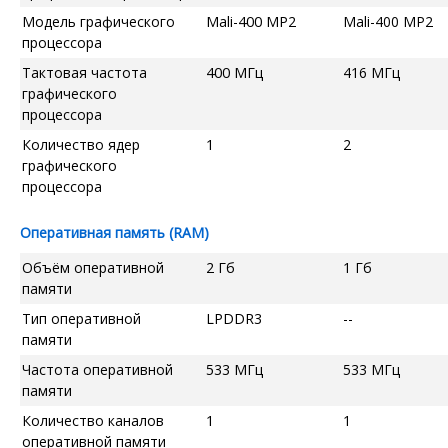
Модель графического
Mali-400 MP2
Mali-400 MP2
процессора
Тактовая частота
400 МГц
416 МГц
графического
процессора
Количество ядер
1
2
графического
процессора
Оперативная память (RAM)
Объём оперативной
2 Гб
1 Гб
памяти
Тип оперативной
LPDDR3
--
памяти
Частота оперативной
533 МГц
533 МГц
памяти
Количество каналов
1
1
оперативной памяти