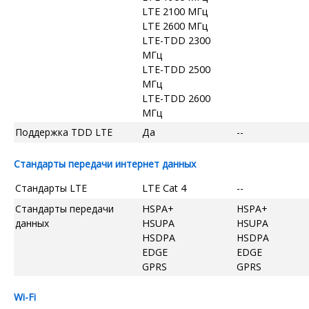
LTE 2100 МГц
LTE 2600 МГц
LTE-TDD 2300
МГц
LTE-TDD 2500
МГц
LTE-TDD 2600
МГц
Поддержка TDD LTE
Да
--
Стандарты передачи интернет данных
Стандарты LTE
LTE Cat 4
--
Стандарты передачи
HSPA+
HSPA+
данных
HSUPA
HSUPA
HSDPA
HSDPA
EDGE
EDGE
GPRS
GPRS
Wi-Fi