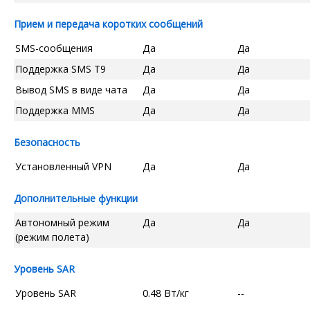
Прием и передача коротких сообщений
SMS-сообщения
Да
Да
Поддержка SMS T9
Да
Да
Вывод SMS в виде чата
Да
Да
Поддержка MMS
Да
Да
Безопасность
Установленный VPN
Да
Да
Дополнительные функции
Автономный режим
Да
Да
(режим полета)
Уровень SAR
Уровень SAR
0.48 Вт/кг
--