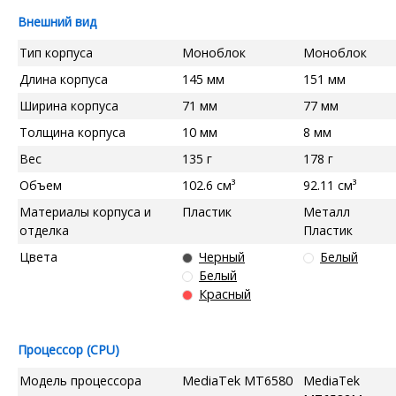
Внешний вид
Тип корпуса
Моноблок
Моноблок
Длина корпуса
145 мм
151 мм
Ширина корпуса
71 мм
77 мм
Толщина корпуса
10 мм
8 мм
Вес
135 г
178 г
Объем
102.6 см³
92.11 см³
Материалы корпуса и
Пластик
Металл
отделка
Пластик
Цвета
Черный
Белый
Белый
Красный
Процессор (CPU)
Модель процессора
MediaTek MT6580
MediaTek