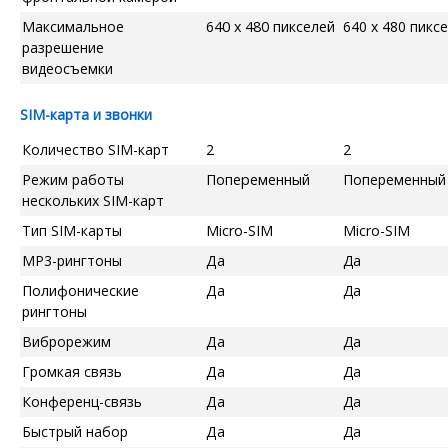
Максимальное
640 x 480 пикселей
640 x 480 пикс
разрешение
видеосъемки
SIM-карта и звонки
Количество SIM-карт
2
2
Режим работы
Попеременный
Попеременный
нескольких SIM-карт
Тип SIM-карты
Micro-SIM
Micro-SIM
MP3-рингтоны
Да
Да
Полифонические
Да
Да
рингтоны
Виброрежим
Да
Да
Громкая связь
Да
Да
Конференц-связь
Да
Да
Быстрый набор
Да
Да