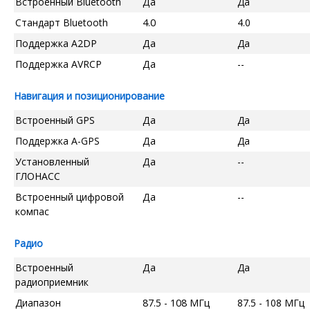
Встроенный Bluetooth
Да
Да
Стандарт Bluetooth
4.0
4.0
Поддержка A2DP
Да
Да
Поддержка AVRCP
Да
--
Навигация и позиционирование
Встроенный GPS
Да
Да
Поддержка A-GPS
Да
Да
Установленный
Да
--
ГЛОНАСС
Встроенный цифровой
Да
--
компас
Радио
Встроенный
Да
Да
радиоприемник
Диапазон
87.5 - 108 МГц
87.5 - 108 МГц