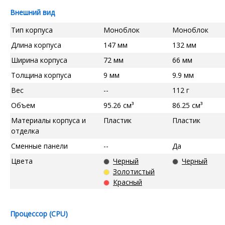
Внешний вид
Тип корпуса
Моноблок
Моноблок
Длина корпуса
147 мм
132 мм
Ширина корпуса
72 мм
66 мм
Толщина корпуса
9 мм
9.9 мм
Вес
--
112 г
Объем
95.26 см³
86.25 см³
Материалы корпуса и
Пластик
Пластик
отделка
Сменные панели
--
Да
Цвета
Черный
Черный
Золотистый
Красный
Процессор (CPU)