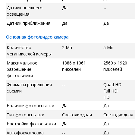
Датчик внешнего
Да
--
освещения
Датчик приближения
Да
Да
Основная фото/видео камера
Количество
2 Мп
5 Мп
мегапикселей камеры
Максимальное
1886 x 1061
2560 x 1920
разрешение
пикселей
пикселей
фотосъемки
Форматы разрешения
--
Quad HD
съемки
Full HD
HD
Наличие фотовспышки
Да
Да
Тип фотовспышки
Светодиодная
Светодиодная
Настройки фотосъемки
Да
Да
Автофокусировка
--
Да