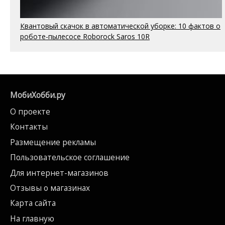
Квантовый скачок в автоматической уборке: 10 фактов о
роботе-пылесосе Roborock Saros 10R
МобиХобби.ру
О проекте
Контакты
Размещение рекламы
Пользовательское соглашение
Для интернет-магазинов
Отзывы о магазинах
Карта сайта
На главную