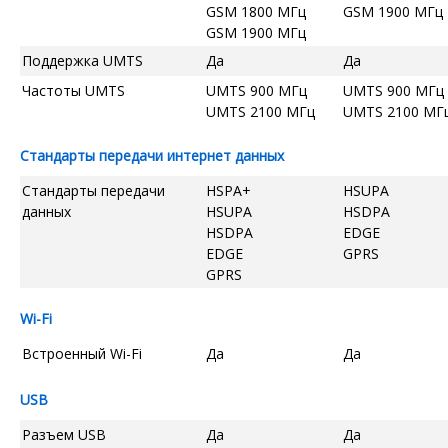
GSM 1800 МГц
GSM 1900 МГц
GSM 1900 МГц
Поддержка UMTS
Да
Да
Частоты UMTS
UMTS 900 МГц
UMTS 900 МГц
UMTS 2100 МГц
UMTS 2100 МГ
Стандарты передачи интернет данных
Стандарты передачи
HSPA+
HSUPA
данных
HSUPA
HSDPA
HSDPA
EDGE
EDGE
GPRS
GPRS
Wi-Fi
Встроенный Wi-Fi
Да
Да
USB
Разъем USB
Да
Да