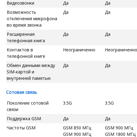
Видеозвонки
Да
Да
Возможность
Да
Да
отключения микрофона
во время звонка
Расширенная
Да
Да
телефонная книга
Контактов в
Неограниченно
Неограниченн
телефонной книге
Обмен данными между
Да
Да
SIM-картой и
внутренней памятью
Сотовая связь
Поколение сотовой
3.5G
3.5G
связи
Поддержка GSM
Да
Да
Частоты GSM
GSM 850 МГц
GSM 900 МГц
GSM 900 МГц
GSM 1800 МГц