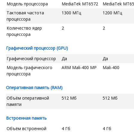
Модель процессора
MediaTek MT6572
MediaTek MT6
Тактовая частота
1300 МГц
1200 МГц
процессора
Количество ядер
2
2
процессора
Графический процессор (GPU)
Графический процессор
Да
Да
Модель графического
ARM Mali-400 MP
Mali-400
процессора
Оперативная память (RAM)
Объём оперативной
512 Мб
512 Мб
памяти
Встроенная память
Объём встроенной
4 Гб
4 Гб