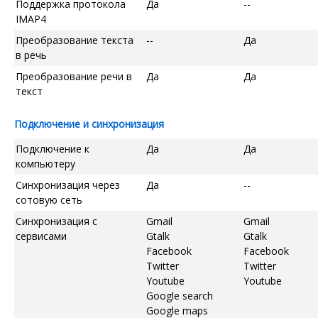
Поддержка протокола
Да
--
IMAP4
Преобразование текста
--
Да
в речь
Преобразование речи в
Да
Да
текст
Подключение и синхронизация
Подключение к
Да
Да
компьютеру
Синхронизация через
Да
--
сотовую сеть
Синхронизация с
Gmail
Gmail
сервисами
Gtalk
Gtalk
Facebook
Facebook
Twitter
Twitter
Youtube
Youtube
Google search
Google maps