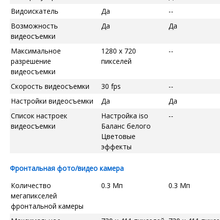
Видоискатель
Да
--
Возможность
Да
Да
видеосъемки
Максимальное
1280 x 720
--
разрешение
пикселей
видеосъемки
Скорость видеосъемки
30 fps
--
Настройки видеосъемки
Да
Да
Список настроек
Настройка iso
--
видеосъемки
Баланс белого
Цветовые
эффекты
Фронтальная фото/видео камера
Количество
0.3 Мп
0.3 Мп
мегапикселей
фронтальной камеры