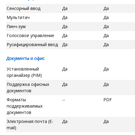
Сенсорный ввод
Да
Да
Мультитач
Да
Да
Пинч-зум
Да
Да
Голосовое управление
Да
Да
Русифицированный ввод
Да
Да
Документы и офис
Установленный
Да
Да
органайзер (PIM)
Поддержка офисных
Да
Да
документов
Форматы
--
PDF
поддерживаемых
документов
Электронная почта (E-
Да
Да
mail)