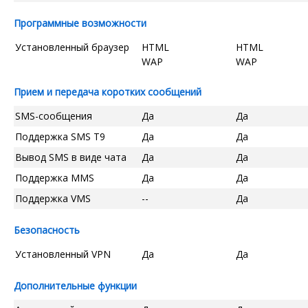
Программные возможности
Установленный браузер
HTML
HTML
WAP
WAP
Прием и передача коротких сообщений
SMS-сообщения
Да
Да
Поддержка SMS T9
Да
Да
Вывод SMS в виде чата
Да
Да
Поддержка MMS
Да
Да
Поддержка VMS
--
Да
Безопасность
Установленный VPN
Да
Да
Дополнительные функции