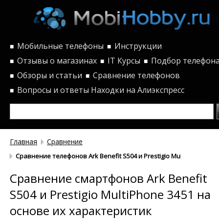
Мобильные телефоны
Инструкции
■
■
Отзывы о магазинах
IT Курсы
Подбор телефон
■
■
■
Обзоры и статьи
Сравнение телефонов
■
■
Вопросы и ответы
Находки на Алиэкспресс
■
Главная
Сравнение
Сравнение телефонов Ark Benefit S504 и Prestigio MultiPhone 34
Сравнение смартфонов Ark Benefit
S504 и Prestigio MultiPhone 3451 на
основе их характеристик