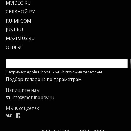
MVIDEO.RU
СВЯЗНОЙ.РУ
RU-MI.COM
JUST.RU
MAXIMUS.RU
OLDI.RU
Например: Apple iPhone 5 64Gb похожие телефоны
Подбор телефона по параметрам
Напишите нам
info@mobihobby.ru
Мы в соцсетях