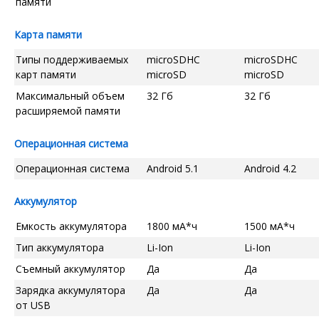
памяти
Карта памяти
Типы поддерживаемых
microSDHC
microSDHC
карт памяти
microSD
microSD
Максимальный объем
32 Гб
32 Гб
расширяемой памяти
Операционная система
Операционная система
Android 5.1
Android 4.2
Аккумулятор
Емкость аккумулятора
1800 мА*ч
1500 мА*ч
Тип аккумулятора
Li-Ion
Li-Ion
Съемный аккумулятор
Да
Да
Зарядка аккумулятора
Да
Да
от USB