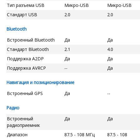
Тип разъема USB
Микро-USB
Микро-USB
Стандарт USB
2.0
2.0
Bluetooth
Встроенный Bluetooth
Да
Да
Стандарт Bluetooth
2.1
4.0
Поддержка A2DP
Да
Да
Поддержка AVRCP
--
Да
Навигация и позиционирование
Встроенный GPS
Да
--
Радио
Встроенный
Да
Да
радиоприемник
Диапазон
87.5 - 108 МГц
87.5 - 108