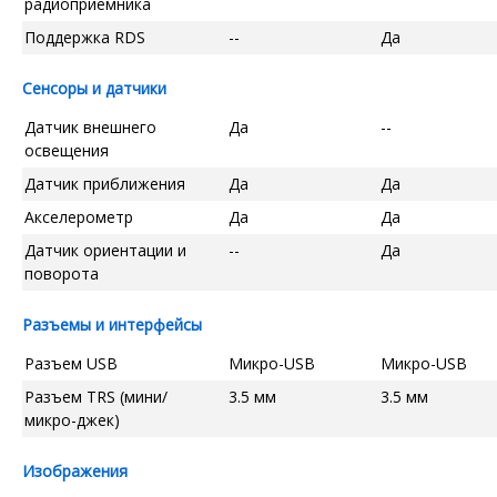
радиоприемника
Поддержка RDS
--
Да
Сенсоры и датчики
Датчик внешнего
Да
--
освещения
Датчик приближения
Да
Да
Акселерометр
Да
Да
Датчик ориентации и
--
Да
поворота
Разъемы и интерфейсы
Разъем USB
Микро-USB
Микро-USB
Разъем TRS (мини/
3.5 мм
3.5 мм
микро-джек)
Изображения