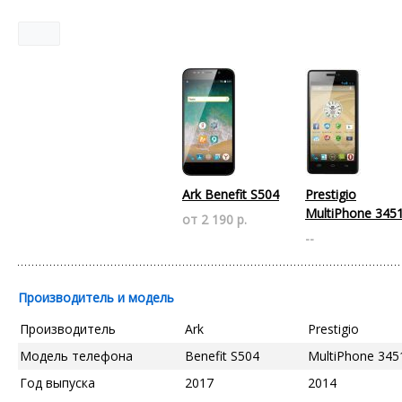
Ark Benefit S504
Prestigio
MultiPhone 345
от 2 190 р.
--
Производитель и модель
Производитель
Ark
Prestigio
Модель телефона
Benefit S504
MultiPhone 345
Год выпуска
2017
2014