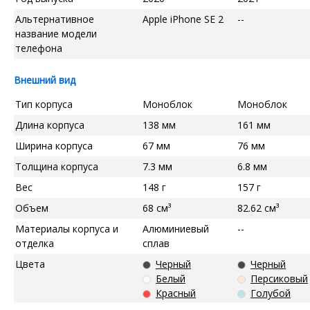
Альтернативное
Apple iPhone SE 2
--
название модели
телефона
Внешний вид
Тип корпуса
Моноблок
Моноблок
Длина корпуса
138 мм
161 мм
Ширина корпуса
67 мм
76 мм
Толщина корпуса
7.3 мм
6.8 мм
Вес
148 г
157 г
Объем
68 см³
82.62 см³
Материалы корпуса и
Алюминиевый
--
отделка
сплав
Цвета
Черный
Черный
Белый
Персиковый
Красный
Голубой