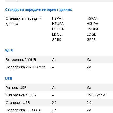
Стандарты передачи интернет данных
Стандарты передачи
HSPA+
HSPA+
данных
HSUPA
HSUPA
HSDPA
HSDPA
EDGE
EDGE
GPRS
GPRS
Wi-Fi
Встроенный Wi-Fi
Да
Да
Поддержка Wi-Fi Direct
--
Да
USB
Разъем USB
Да
Да
Тип разъема USB
--
USB Type-C
Стандарт USB
2.0
2.0
Поддержка USB OTG
Да
Да