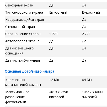
Сенсорный экран
Да
Да
Тип сенсорного экрана
Емкостный
Емкостный
Нецарапающийся экран
--
Да
Стеклянный экран
--
Да
Соотношение сторон
1.779
2.222
Автоповорот экрана
Да
Да
Датчик внешнего
Да
Да
освещения
Датчик приближения
Да
Да
Основная фото/видео камера
Количество
12 Мп
64 Мп
мегапикселей камеры
Максимальное
4619 x 2598
10667 x 6000
разрешение
пикселей
пикселей
фотосъемки