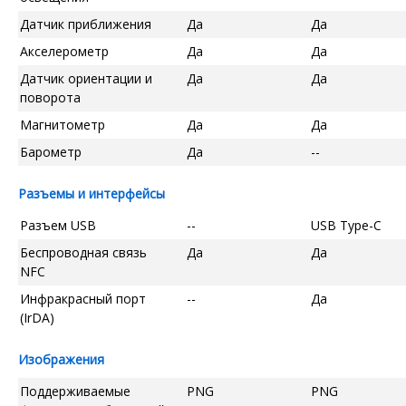
Датчик приближения
Да
Да
Акселерометр
Да
Да
Датчик ориентации и
Да
Да
поворота
Магнитометр
Да
Да
Барометр
Да
--
Разъемы и интерфейсы
Разъем USB
--
USB Type-C
Беспроводная связь
Да
Да
NFC
Инфракрасный порт
--
Да
(IrDA)
Изображения
Поддерживаемые
PNG
PNG