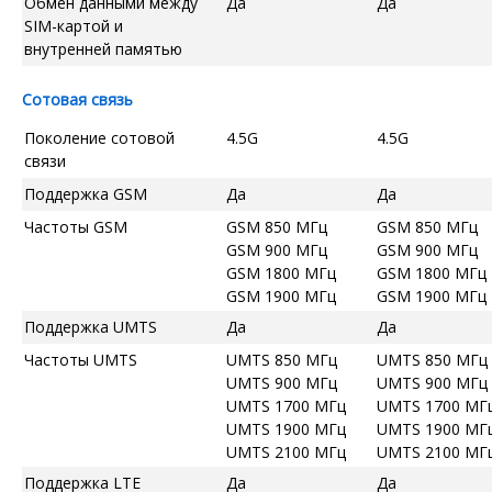
Обмен данными между
Да
Да
SIM-картой и
внутренней памятью
Сотовая связь
Поколение сотовой
4.5G
4.5G
связи
Поддержка GSM
Да
Да
Частоты GSM
GSM 850 МГц
GSM 850 МГц
GSM 900 МГц
GSM 900 МГц
GSM 1800 МГц
GSM 1800 МГц
GSM 1900 МГц
GSM 1900 МГц
Поддержка UMTS
Да
Да
Частоты UMTS
UMTS 850 МГц
UMTS 850 МГц
UMTS 900 МГц
UMTS 900 МГц
UMTS 1700 МГц
UMTS 1700 МГ
UMTS 1900 МГц
UMTS 1900 МГ
UMTS 2100 МГц
UMTS 2100 МГ
Поддержка LTE
Да
Да