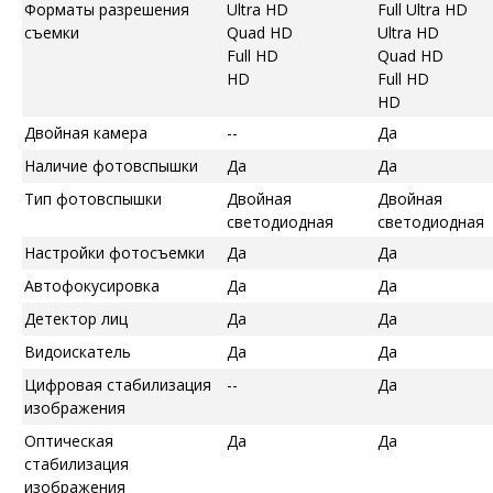
Форматы разрешения
Ultra HD
Full Ultra HD
съемки
Quad HD
Ultra HD
Full HD
Quad HD
HD
Full HD
HD
Двойная камера
--
Да
Наличие фотовспышки
Да
Да
Тип фотовспышки
Двойная
Двойная
светодиодная
светодиодная
Настройки фотосъемки
Да
Да
Автофокусировка
Да
Да
Детектор лиц
Да
Да
Видоискатель
Да
Да
Цифровая стабилизация
--
Да
изображения
Оптическая
Да
Да
стабилизация
изображения