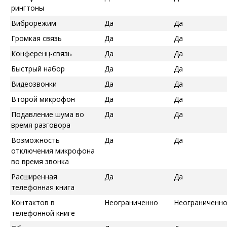
рингтоны
Виброрежим
Да
Да
Громкая связь
Да
Да
Конференц-связь
Да
Да
Быстрый набор
Да
Да
Видеозвонки
Да
Да
Второй микрофон
Да
Да
Подавление шума во
Да
Да
время разговора
Возможность
Да
Да
отключения микрофона
во время звонка
Расширенная
Да
Да
телефонная книга
Контактов в
Неограниченно
Неограниченн
телефонной книге