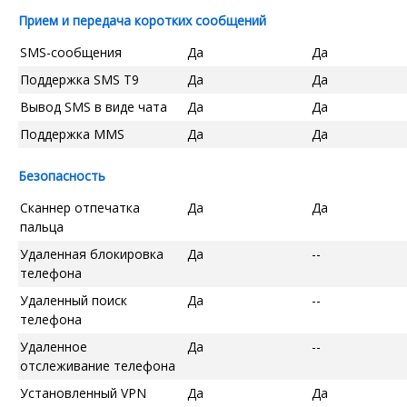
Прием и передача коротких сообщений
SMS-сообщения
Да
Да
Поддержка SMS T9
Да
Да
Вывод SMS в виде чата
Да
Да
Поддержка MMS
Да
Да
Безопасность
Сканнер отпечатка
Да
Да
пальца
Удаленная блокировка
Да
--
телефона
Удаленный поиск
Да
--
телефона
Удаленное
Да
--
отслеживание телефона
Установленный VPN
Да
Да