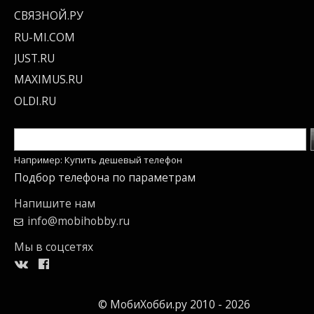
СВЯЗНОЙ.РУ
RU-MI.COM
JUST.RU
MAXIMUS.RU
OLDI.RU
Например: Купить дешевый телефон
Подбор телефона по параметрам
Напишите нам
info@mobihobby.ru
Мы в соцсетях
© МобиХобби.ру 2010 - 2026