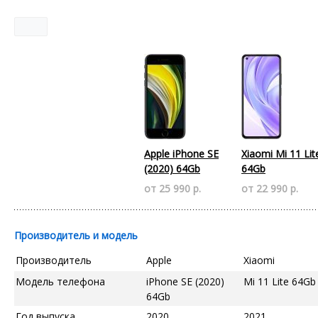
Apple iPhone SE
Xiaomi Mi 11 Lit
(2020) 64Gb
64Gb
от 25 990 р.
от 22 990 р.
Производитель и модель
Производитель
Apple
Xiaomi
Модель телефона
iPhone SE (2020)
Mi 11 Lite 64Gb
64Gb
Год выпуска
2020
2021