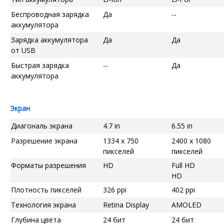
Беспроводная зарядка
Да
--
аккумулятора
Зарядка аккумулятора
Да
Да
от USB
Быстрая зарядка
--
Да
аккумулятора
Экран
Диагональ экрана
4.7 in
6.55 in
Разрешение экрана
1334 x 750
2400 x 1080
пикселей
пикселей
Форматы разрешения
HD
Full HD
HD
Плотность пикселей
326 ppi
402 ppi
Технология экрана
Retina Display
AMOLED
Глубина цвета
24 бит
24 бит