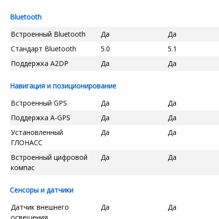
Bluetooth
Встроенный Bluetooth
Да
Да
Стандарт Bluetooth
5.0
5.1
Поддержка A2DP
Да
Да
Навигация и позиционирование
Встроенный GPS
Да
Да
Поддержка A-GPS
Да
Да
Установленный
Да
Да
ГЛОНАСС
Встроенный цифровой
Да
Да
компас
Сенсоры и датчики
Датчик внешнего
Да
Да
освещения