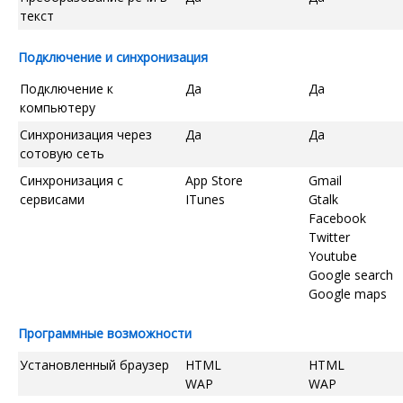
текст
Подключение и синхронизация
Подключение к
Да
Да
компьютеру
Синхронизация через
Да
Да
сотовую сеть
Синхронизация с
App Store
Gmail
сервисами
ITunes
Gtalk
Facebook
Twitter
Youtube
Google search
Google maps
Программные возможности
Установленный браузер
HTML
HTML
WAP
WAP