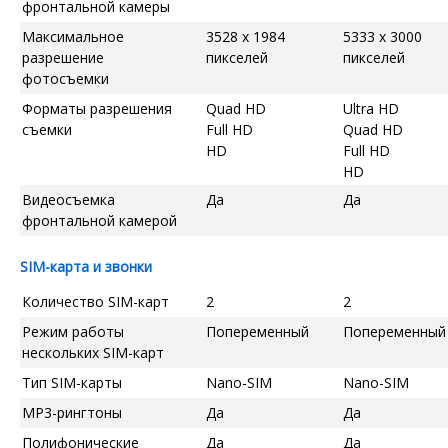
фронтальной камеры
Максимальное
3528 x 1984
5333 x 3000
разрешение
пикселей
пикселей
фотосъемки
Форматы разрешения
Quad HD
Ultra HD
съемки
Full HD
Quad HD
HD
Full HD
HD
Видеосъемка
Да
Да
фронтальной камерой
SIM-карта и звонки
Количество SIM-карт
2
2
Режим работы
Попеременный
Попеременный
нескольких SIM-карт
Тип SIM-карты
Nano-SIM
Nano-SIM
MP3-рингтоны
Да
Да
Полифонические
Да
Да