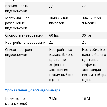
Возможность
Да
Да
видеосъемки
Максимальное
3840 x 2160
3840 x 2160
разрешение
пикселей
пикселей
видеосъемки
Скорость видеосъемки
60 fps
30 fps
Настройки видеосъемки
Да
Да
Список настроек
Настройка iso
Настройка iso
видеосъемки
Баланс белого
Баланс белого
Цветовые
Цветовые
эффекты
эффекты
Экспозиция
Экспозиция
Режим выбора
Режим выбора
сцены
сцены
Фронтальная фото/видео камера
Количество
7 Мп
16 Мп
мегапикселей