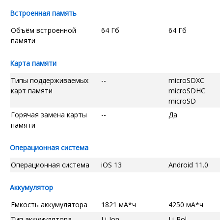
Встроенная память
Объём встроенной
64 Гб
64 Гб
памяти
Карта памяти
Типы поддерживаемых
--
microSDXC
карт памяти
microSDHC
microSD
Горячая замена карты
--
Да
памяти
Операционная система
Операционная система
iOS 13
Android 11.0
Аккумулятор
Емкость аккумулятора
1821 мА*ч
4250 мА*ч
Тип аккумулятора
Li-Ion
Li-Pol