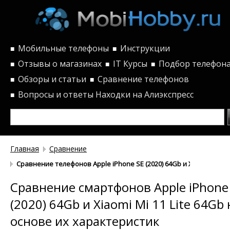
Мобильные телефоны
Инструкции
■
■
Отзывы о магазинах
IT Курсы
Подбор телефон
■
■
■
Обзоры и статьи
Сравнение телефонов
■
■
Вопросы и ответы
Находки на Алиэкспресс
■
Главная
Сравнение
Сравнение телефонов Apple iPhone SE (2020) 64Gb и Xiaomi Mi 11
Сравнение смартфонов Apple iPhone
(2020) 64Gb и Xiaomi Mi 11 Lite 64Gb 
основе их характеристик