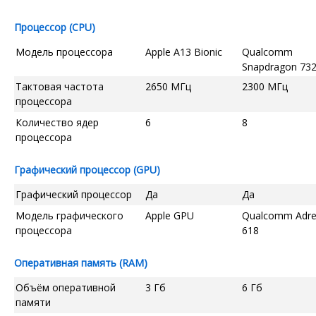
Процессор (CPU)
Модель процессора
Apple A13 Bionic
Qualcomm
Snapdragon 73
Тактовая частота
2650 МГц
2300 МГц
процессора
Количество ядер
6
8
процессора
Графический процессор (GPU)
Графический процессор
Да
Да
Модель графического
Apple GPU
Qualcomm Adr
процессора
618
Оперативная память (RAM)
Объём оперативной
3 Гб
6 Гб
памяти