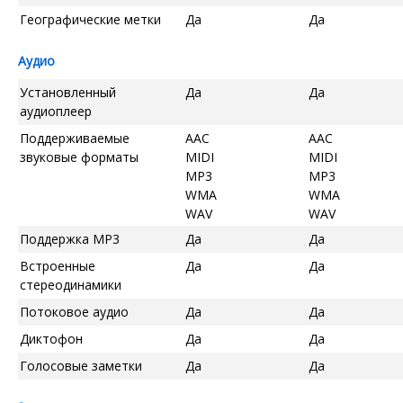
Географические метки
Да
Да
Аудио
Установленный
Да
Да
аудиоплеер
Поддерживаемые
AAC
AAC
звуковые форматы
MIDI
MIDI
MP3
MP3
WMA
WMA
WAV
WAV
Поддержка MP3
Да
Да
Встроенные
Да
Да
стереодинамики
Потоковое аудио
Да
Да
Диктофон
Да
Да
Голосовые заметки
Да
Да