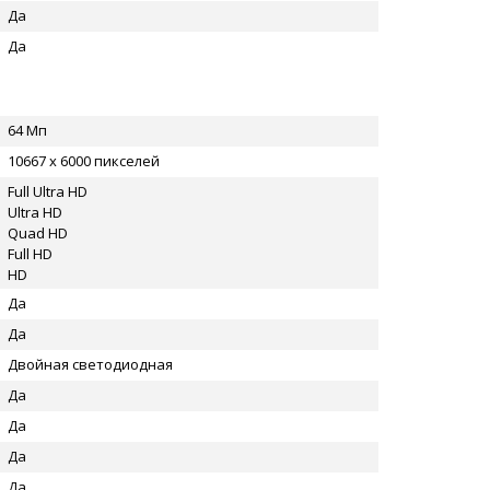
Да
Да
64 Мп
10667 x 6000 пикселей
Full Ultra HD
Ultra HD
Quad HD
Full HD
HD
Да
Да
Двойная светодиодная
Да
Да
Да
Да