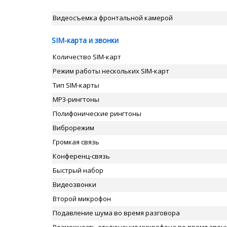
Видеосъемка фронтальной камерой
SIM-карта и звонки
Количество SIM-карт
Режим работы нескольких SIM-карт
Тип SIM-карты
MP3-рингтоны
Полифонические рингтоны
Виброрежим
Громкая связь
Конференц-связь
Быстрый набор
Видеозвонки
Второй микрофон
Подавление шума во время разговора