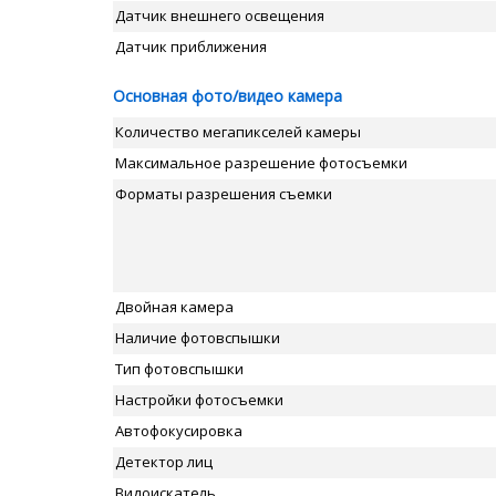
Датчик внешнего освещения
Датчик приближения
Основная фото/видео камера
Количество мегапикселей камеры
Максимальное разрешение фотосъемки
Форматы разрешения съемки
Двойная камера
Наличие фотовспышки
Тип фотовспышки
Настройки фотосъемки
Автофокусировка
Детектор лиц
Видоискатель