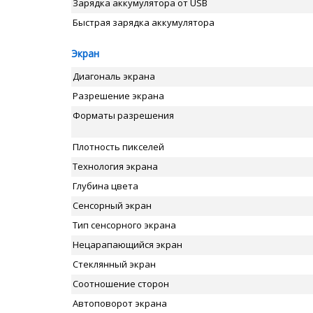
Зарядка аккумулятора от USB
Быстрая зарядка аккумулятора
Экран
Диагональ экрана
Разрешение экрана
Форматы разрешения
Плотность пикселей
Технология экрана
Глубина цвета
Сенсорный экран
Тип сенсорного экрана
Нецарапающийся экран
Стеклянный экран
Соотношение сторон
Автоповорот экрана