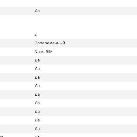
Да
2
Попеременный
Nano-SIM
Да
Да
Да
Да
Да
Да
Да
Да
Да