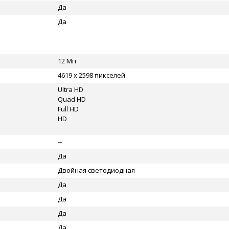
Да
Да
12 Мп
4619 x 2598 пикселей
Ultra HD
Quad HD
Full HD
HD
--
Да
Двойная светодиодная
Да
Да
Да
Да