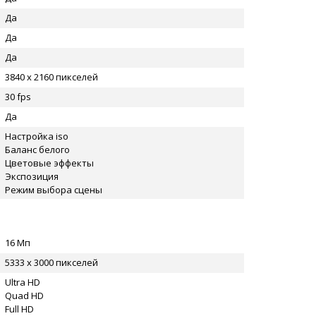
Да
Да
Да
3840 x 2160 пикселей
30 fps
Да
Настройка iso
Баланс белого
Цветовые эффекты
Экспозиция
Режим выбора сцены
16 Мп
5333 x 3000 пикселей
Ultra HD
Quad HD
Full HD