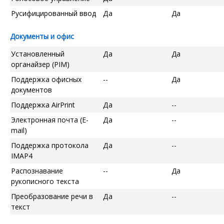
Русифицированный ввод
Да
Да
Документы и офис
Установленный
Да
Да
органайзер (PIM)
Поддержка офисных
--
Да
документов
Поддержка AirPrint
Да
--
Электронная почта (E-
Да
--
mail)
Поддержка протокола
Да
--
IMAP4
Распознавание
--
Да
рукописного текста
Преобразование речи в
Да
--
текст