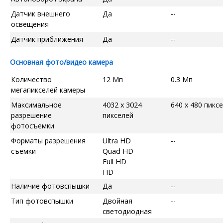
Датчик внешнего
Да
--
освещения
Датчик приближения
Да
--
Основная фото/видео камера
Количество
12 Мп
0.3 Мп
мегапикселей камеры
Максимальное
4032 x 3024
640 x 480 пикс
разрешение
пикселей
фотосъемки
Форматы разрешения
Ultra HD
--
съемки
Quad HD
Full HD
HD
Наличие фотовспышки
Да
--
Тип фотовспышки
Двойная
--
светодиодная