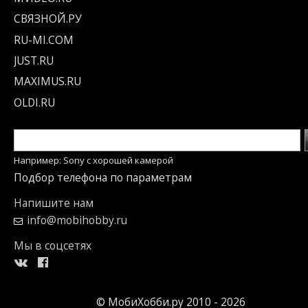
СВЯЗНОЙ.РУ
RU-MI.COM
JUST.RU
MAXIMUS.RU
OLDI.RU
Например: Sony c хорошей камерой
Подбор телефона по параметрам
Напишите нам
info@mobihobby.ru
Мы в соцсетях
© МобиХобби.ру 2010 - 2026