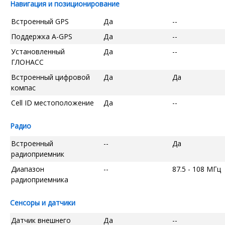
Навигация и позиционирование
Встроенный GPS
Да
--
Поддержка A-GPS
Да
--
Установленный
Да
--
ГЛОНАСС
Встроенный цифровой
Да
Да
компас
Cell ID местоположение
Да
--
Радио
Встроенный
--
Да
радиоприемник
Диапазон
--
87.5 - 108 МГц
радиоприемника
Сенсоры и датчики
Датчик внешнего
Да
--