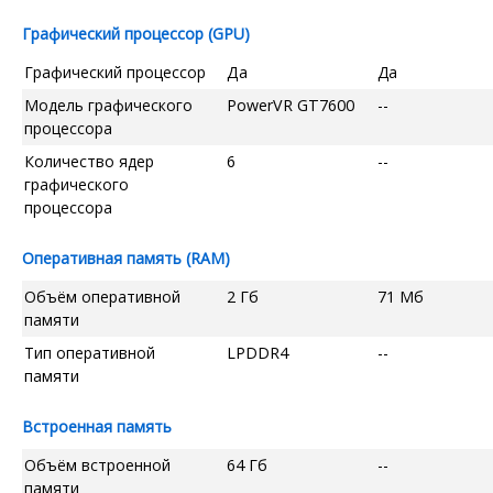
Графический процессор (GPU)
Графический процессор
Да
Да
Модель графического
PowerVR GT7600
--
процессора
Количество ядер
6
--
графического
процессора
Оперативная память (RAM)
Объём оперативной
2 Гб
71 Мб
памяти
Тип оперативной
LPDDR4
--
памяти
Встроенная память
Объём встроенной
64 Гб
--
памяти