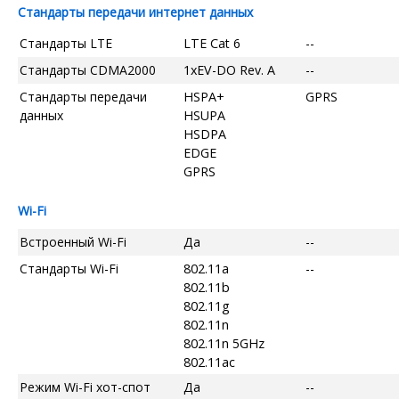
Стандарты передачи интернет данных
Стандарты LTE
LTE Cat 6
--
Стандарты CDMA2000
1xEV-DO Rev. A
--
Стандарты передачи
HSPA+
GPRS
данных
HSUPA
HSDPA
EDGE
GPRS
Wi-Fi
Встроенный Wi-Fi
Да
--
Стандарты Wi-Fi
802.11a
--
802.11b
802.11g
802.11n
802.11n 5GHz
802.11ac
Режим Wi-Fi хот-спот
Да
--