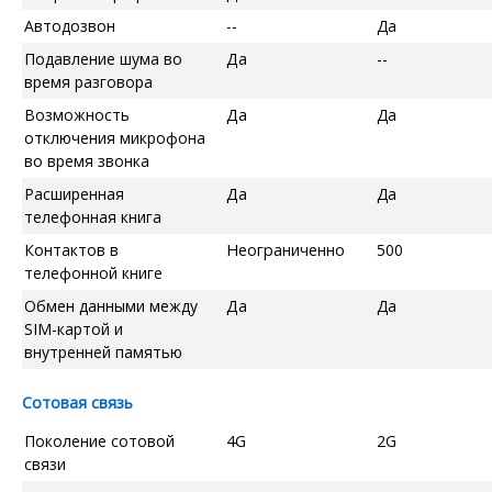
Автодозвон
--
Да
Подавление шума во
Да
--
время разговора
Возможность
Да
Да
отключения микрофона
во время звонка
Расширенная
Да
Да
телефонная книга
Контактов в
Неограниченно
500
телефонной книге
Обмен данными между
Да
Да
SIM-картой и
внутренней памятью
Сотовая связь
Поколение сотовой
4G
2G
связи