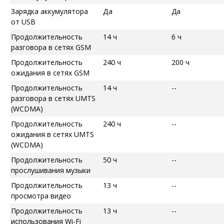
Зарядка аккумулятора
Да
Да
от USB
Продолжительность
14 ч
6 ч
разговора в сетях GSM
Продолжительность
240 ч
200 ч
ожидания в сетях GSM
Продолжительность
14 ч
--
разговора в сетях UMTS
(WCDMA)
Продолжительность
240 ч
--
ожидания в сетях UMTS
(WCDMA)
Продолжительность
50 ч
--
прослушивания музыки
Продолжительность
13 ч
--
просмотра видео
Продолжительность
13 ч
--
использования Wi-Fi