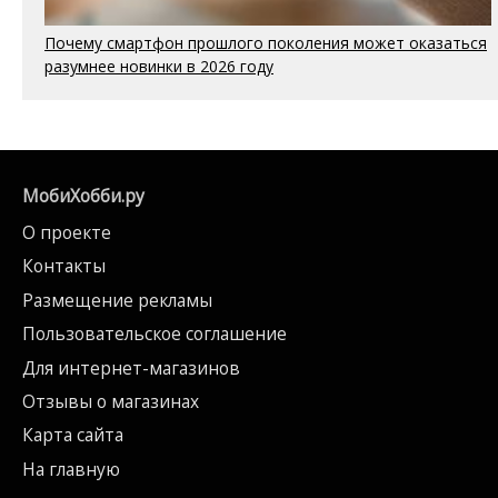
Почему смартфон прошлого поколения может оказаться
разумнее новинки в 2026 году
МобиХобби.ру
О проекте
Контакты
Размещение рекламы
Пользовательское соглашение
Для интернет-магазинов
Отзывы о магазинах
Карта сайта
На главную