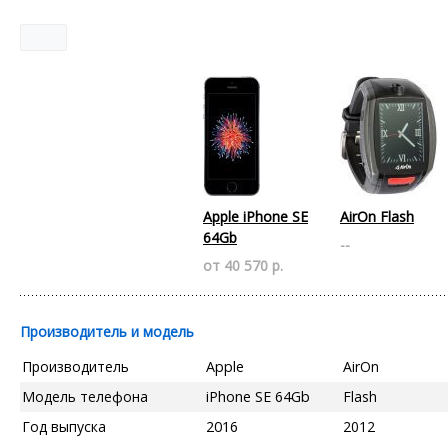
Apple iPhone SE
AirOn Flash
64Gb
--
от 40 570 р.
Производитель и модель
Производитель
Apple
AirOn
Модель телефона
iPhone SE 64Gb
Flash
Год выпуска
2016
2012