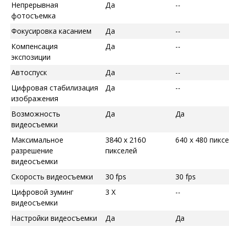
Непрерывная
Да
--
фотосъемка
Фокусировка касанием
Да
--
Компенсация
Да
--
экспозиции
Автоспуск
Да
--
Цифровая стабилизация
Да
--
изображения
Возможность
Да
Да
видеосъемки
Максимальное
3840 x 2160
640 x 480 пикс
разрешение
пикселей
видеосъемки
Скорость видеосъемки
30 fps
30 fps
Цифровой зуминг
3 X
--
видеосъемки
Настройки видеосъемки
Да
Да