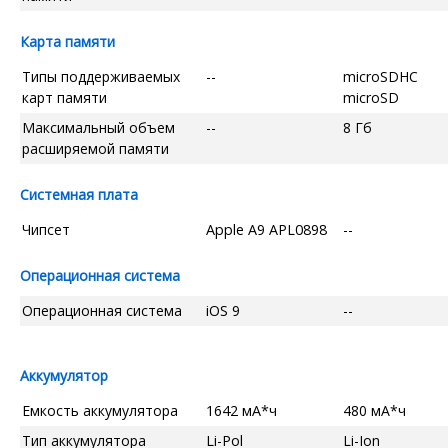
Карта памяти
Типы поддерживаемых
--
microSDHC
карт памяти
microSD
Максимальный объем
--
8 Гб
расширяемой памяти
Системная плата
Чипсет
Apple A9 APL0898
--
Операционная система
Операционная система
iOS 9
--
Аккумулятор
Емкость аккумулятора
1642 мА*ч
480 мА*ч
Тип аккумулятора
Li-Pol
Li-Ion