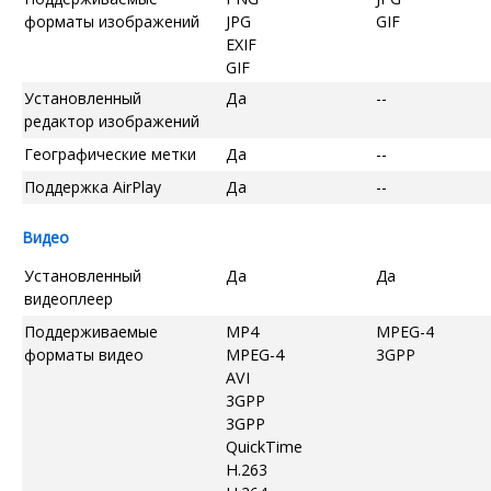
форматы изображений
JPG
GIF
EXIF
GIF
Установленный
Да
--
редактор изображений
Географические метки
Да
--
Поддержка AirPlay
Да
--
Видео
Установленный
Да
Да
видеоплеер
Поддерживаемые
MP4
MPEG-4
форматы видео
MPEG-4
3GPP
AVI
3GPP
3GPP
QuickTime
H.263