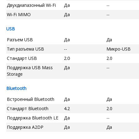
Двухдиапазонный Wi-Fi
Да
--
Wi-Fi MIMO
Да
--
USB
Разъем USB
Да
Да
Тип разъема USB
--
Микро-USB
Стандарт USB
2.0
2.0
Поддержка USB Mass
Да
--
Storage
Bluetooth
Встроенный Bluetooth
Да
Да
Стандарт Bluetooth
4.2
2.0
Поддержка Bluetooth LE
Да
--
Поддержка A2DP
Да
Да