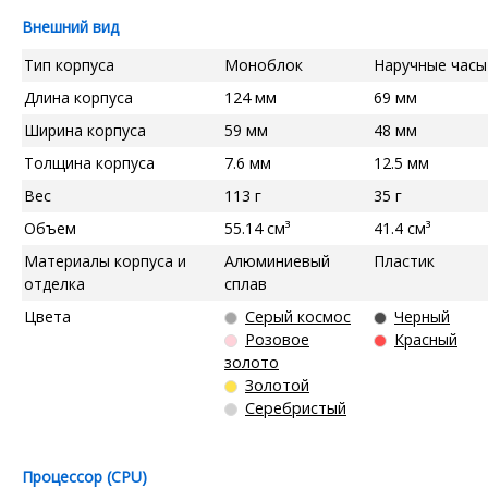
Внешний вид
Тип корпуса
Моноблок
Наручные часы
Длина корпуса
124 мм
69 мм
Ширина корпуса
59 мм
48 мм
Толщина корпуса
7.6 мм
12.5 мм
Вес
113 г
35 г
Объем
55.14 см³
41.4 см³
Материалы корпуса и
Алюминиевый
Пластик
отделка
сплав
Цвета
Серый космос
Черный
Розовое
Красный
золото
Золотой
Серебристый
Процессор (CPU)