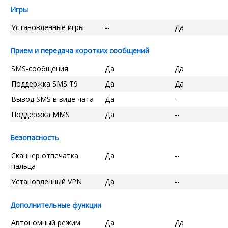
Игры
Установленные игры
--
Да
Прием и передача коротких сообщений
SMS-сообщения
Да
Да
Поддержка SMS T9
Да
Да
Вывод SMS в виде чата
Да
--
Поддержка MMS
Да
--
Безопасность
Сканнер отпечатка
Да
--
пальца
Установленный VPN
Да
--
Дополнительные функции
Автономный режим
Да
Да