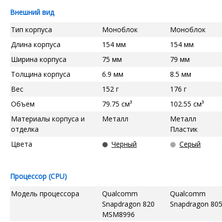
Внешний вид
Тип корпуса
Моноблок
Моноблок
Длина корпуса
154 мм
154 мм
Ширина корпуса
75 мм
79 мм
Толщина корпуса
6.9 мм
8.5 мм
Вес
152 г
176 г
Объем
79.75 см³
102.55 см³
Материалы корпуса и
Металл
Металл
отделка
Пластик
Цвета
Черный
Серый
Процессор (CPU)
Модель процессора
Qualcomm
Qualcomm
Snapdragon 820
Snapdragon 80
MSM8996