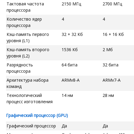
Тактовая частота
2150 МГц
2700 МГц
процессора
Количество ядер
4
4
процессора
Кэш-память первого
32 + 32 Кб
16 + 16 Кб
уровня (L1)
Кэш-память второго
1536 Кб
2 Мб
уровня (L2)
Разрядность
64 бита
32 бита
процессора
Архитектура набора
ARMv8-A
ARMv7-A
команд
Технологический
14 нм
28 нм
процесс изготовления
Графический процессор (GPU)
Графический процессор
Да
Да