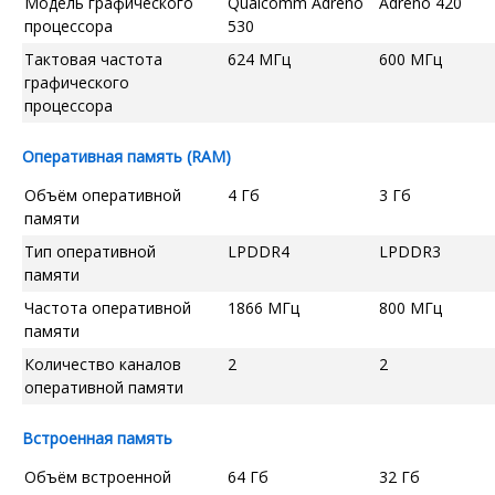
Модель графического
Qualcomm Adreno
Adreno 420
процессора
530
Тактовая частота
624 МГц
600 МГц
графического
процессора
Оперативная память (RAM)
Объём оперативной
4 Гб
3 Гб
памяти
Тип оперативной
LPDDR4
LPDDR3
памяти
Частота оперативной
1866 МГц
800 МГц
памяти
Количество каналов
2
2
оперативной памяти
Встроенная память
Объём встроенной
64 Гб
32 Гб