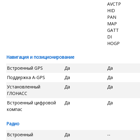
AVCTP
HID
PAN
MAP
GATT
DI
HOGP
Навигация и позиционирование
Встроенный GPS
Да
Да
Поддержка A-GPS
Да
Да
Установленный
Да
Да
ГЛОНАСС
Встроенный цифровой
Да
Да
компас
Радио
Встроенный
Да
--