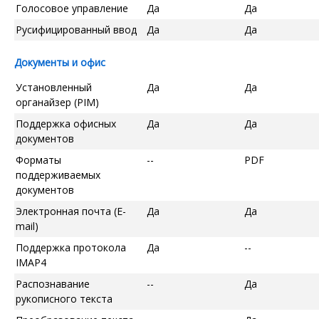
Голосовое управление
Да
Да
Русифицированный ввод
Да
Да
Документы и офис
Установленный
Да
Да
органайзер (PIM)
Поддержка офисных
Да
Да
документов
Форматы
--
PDF
поддерживаемых
документов
Электронная почта (E-
Да
Да
mail)
Поддержка протокола
Да
--
IMAP4
Распознавание
--
Да
рукописного текста