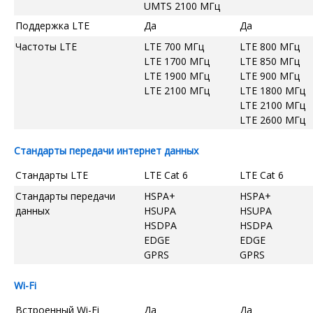
UMTS 2100 МГц
Поддержка LTE
Да
Да
Частоты LTE
LTE 700 МГц
LTE 800 МГц
LTE 1700 МГц
LTE 850 МГц
LTE 1900 МГц
LTE 900 МГц
LTE 2100 МГц
LTE 1800 МГц
LTE 2100 МГц
LTE 2600 МГц
Стандарты передачи интернет данных
Стандарты LTE
LTE Cat 6
LTE Cat 6
Стандарты передачи
HSPA+
HSPA+
данных
HSUPA
HSUPA
HSDPA
HSDPA
EDGE
EDGE
GPRS
GPRS
Wi-Fi
Встроенный Wi-Fi
Да
Да