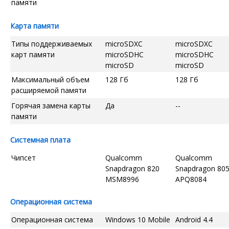
памяти
Карта памяти
Типы поддерживаемых
microSDXC
microSDXC
карт памяти
microSDHC
microSDHC
microSD
microSD
Максимальный объем
128 Гб
128 Гб
расширяемой памяти
Горячая замена карты
Да
--
памяти
Системная плата
Чипсет
Qualcomm
Qualcomm
Snapdragon 820
Snapdragon 80
MSM8996
APQ8084
Операционная система
Операционная система
Windows 10 Mobile
Android 4.4