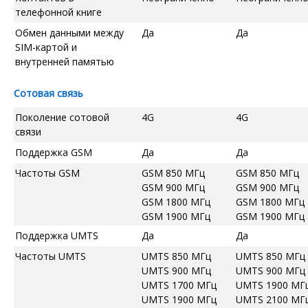
телефонной книге
Обмен данными между
Да
Да
SIM-картой и
внутренней памятью
Сотовая связь
Поколение сотовой
4G
4G
связи
Поддержка GSM
Да
Да
Частоты GSM
GSM 850 МГц
GSM 850 МГц
GSM 900 МГц
GSM 900 МГц
GSM 1800 МГц
GSM 1800 МГц
GSM 1900 МГц
GSM 1900 МГц
Поддержка UMTS
Да
Да
Частоты UMTS
UMTS 850 МГц
UMTS 850 МГц
UMTS 900 МГц
UMTS 900 МГц
UMTS 1700 МГц
UMTS 1900 МГ
UMTS 1900 МГц
UMTS 2100 МГ