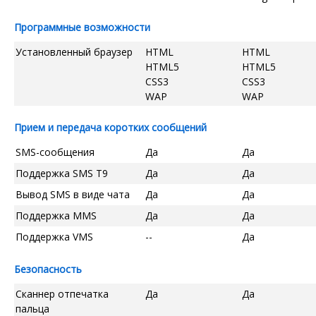
Программные возможности
Установленный браузер
HTML
HTML
HTML5
HTML5
CSS3
CSS3
WAP
WAP
Прием и передача коротких сообщений
SMS-сообщения
Да
Да
Поддержка SMS T9
Да
Да
Вывод SMS в виде чата
Да
Да
Поддержка MMS
Да
Да
Поддержка VMS
--
Да
Безопасность
Сканнер отпечатка
Да
Да
пальца