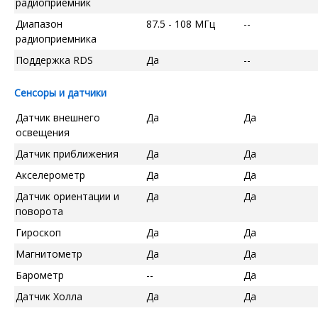
радиоприемник
Диапазон
87.5 - 108 МГц
--
радиоприемника
Поддержка RDS
Да
--
Сенсоры и датчики
Датчик внешнего
Да
Да
освещения
Датчик приближения
Да
Да
Акселерометр
Да
Да
Датчик ориентации и
Да
Да
поворота
Гироскоп
Да
Да
Магнитометр
Да
Да
Барометр
--
Да
Датчик Холла
Да
Да