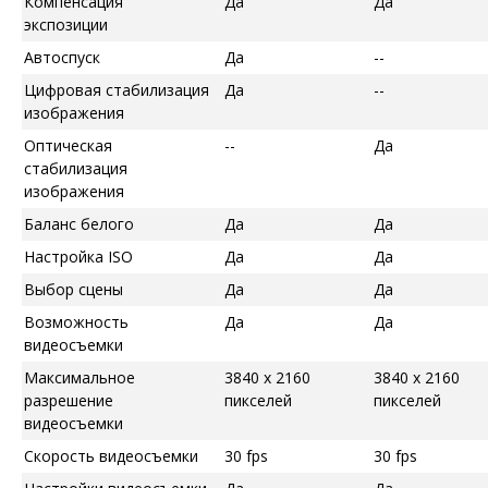
Компенсация
Да
Да
экспозиции
Автоспуск
Да
--
Цифровая стабилизация
Да
--
изображения
Оптическая
--
Да
стабилизация
изображения
Баланс белого
Да
Да
Настройка ISO
Да
Да
Выбор сцены
Да
Да
Возможность
Да
Да
видеосъемки
Максимальное
3840 x 2160
3840 x 2160
разрешение
пикселей
пикселей
видеосъемки
Скорость видеосъемки
30 fps
30 fps