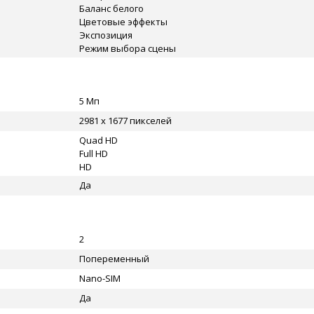
Баланс белого
Цветовые эффекты
Экспозиция
Режим выбора сцены
5 Мп
2981 x 1677 пикселей
Quad HD
Full HD
HD
Да
2
Попеременный
Nano-SIM
Да