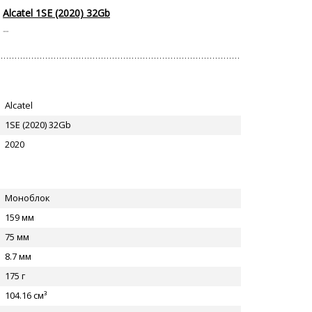
Alcatel 1SE (2020) 32Gb
--
Alcatel
1SE (2020) 32Gb
2020
Моноблок
159 мм
75 мм
8.7 мм
175 г
104.16 см³