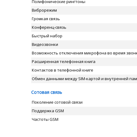
Полифонические рингтоны
Виброрежим
Громкая связь
Конференц-связь
Быстрый набор
Видеозвонки
Возможность отключения микрофона во время звон
Расширенная телефонная книга
Контактов в телефонной книге
Обмен данными между SIM-картой и внутренней па
Сотовая связь
Поколение сотовой связи
Поддержка GSM
Частоты GSM