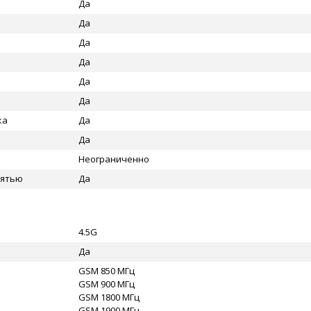
Да
Да
Да
Да
Да
Да
ка
Да
Да
Неограниченно
мятью
Да
4.5G
Да
GSM 850 МГц
GSM 900 МГц
GSM 1800 МГц
GSM 1900 МГц