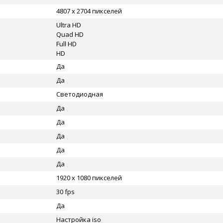
4807 x 2704 пикселей
Ultra HD
Quad HD
Full HD
HD
Да
Да
Светодиодная
Да
Да
Да
Да
Да
1920 x 1080 пикселей
30 fps
Да
Настройка iso