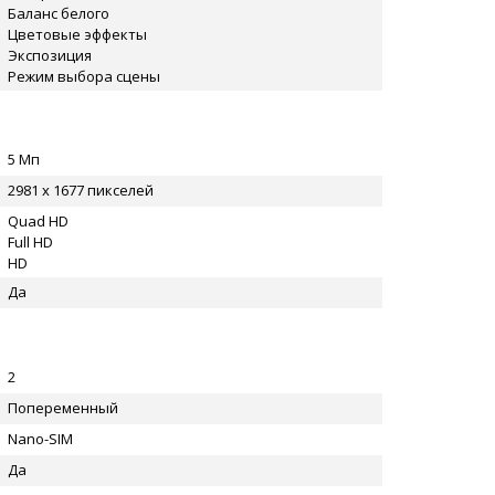
Баланс белого
Цветовые эффекты
Экспозиция
Режим выбора сцены
5 Мп
2981 x 1677 пикселей
Quad HD
Full HD
HD
Да
2
Попеременный
Nano-SIM
Да