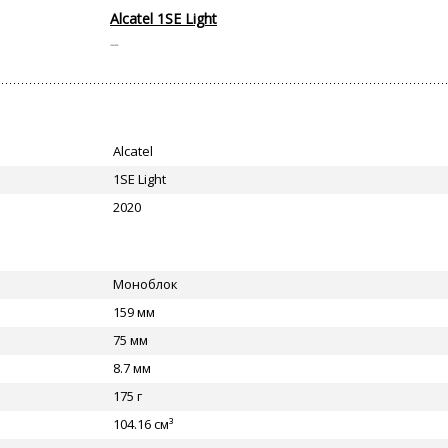
Alcatel 1SE Light
--
Alcatel
1SE Light
2020
Моноблок
159 мм
75 мм
8.7 мм
175 г
104.16 см³