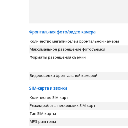
Фронтальная фото/видео камера
Количество мегапикселей фронтальной камеры
Максимальное разрешение фотосъемки
Форматы разрешения съемки
Видеосъемка фронтальной камерой
SIM-карта и звонки
Количество SIM-карт
Режим работы нескольких SIM-карт
Тип SIM-карты
MP3-рингтоны