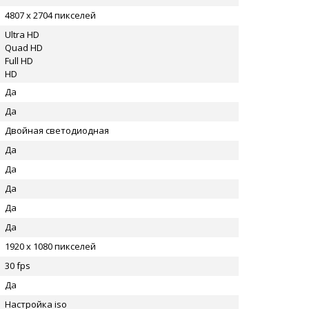
4807 x 2704 пикселей
Ultra HD
Quad HD
Full HD
HD
Да
Да
Двойная светодиодная
Да
Да
Да
Да
Да
1920 x 1080 пикселей
30 fps
Да
Настройка iso