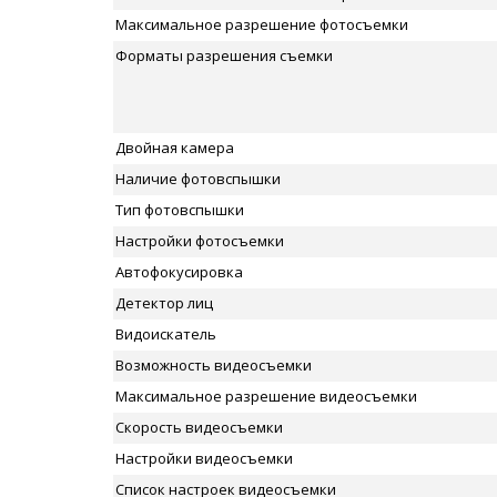
Максимальное разрешение фотосъемки
Форматы разрешения съемки
Двойная камера
Наличие фотовспышки
Тип фотовспышки
Настройки фотосъемки
Автофокусировка
Детектор лиц
Видоискатель
Возможность видеосъемки
Максимальное разрешение видеосъемки
Скорость видеосъемки
Настройки видеосъемки
Список настроек видеосъемки