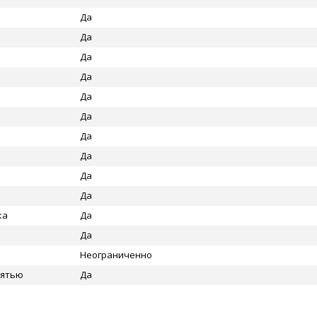
Да
Да
Да
Да
Да
Да
Да
Да
Да
Да
ка
Да
Да
Неограниченно
мятью
Да