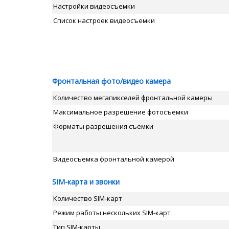
Настройки видеосъемки
Список настроек видеосъемки
Фронтальная фото/видео камера
Количество мегапикселей фронтальной камеры
Максимальное разрешение фотосъемки
Форматы разрешения съемки
Видеосъемка фронтальной камерой
SIM-карта и звонки
Количество SIM-карт
Режим работы нескольких SIM-карт
Тип SIM-карты