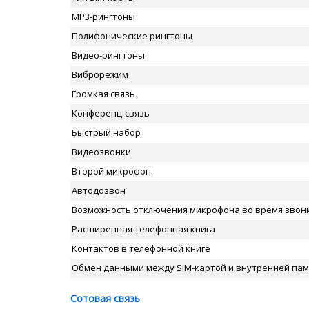
MP3-рингтоны
Полифонические рингтоны
Видео-рингтоны
Виброрежим
Громкая связь
Конференц-связь
Быстрый набор
Видеозвонки
Второй микрофон
Автодозвон
Возможность отключения микрофона во время звон
Расширенная телефонная книга
Контактов в телефонной книге
Обмен данными между SIM-картой и внутренней па
Сотовая связь