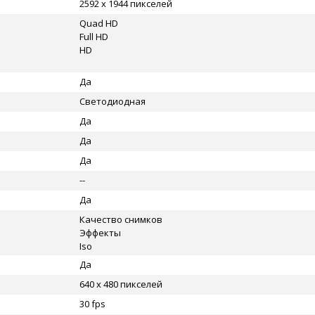
2592 x 1944 пикселей
Quad HD
Full HD
HD
Да
Светодиодная
Да
Да
Да
--
Да
Качество снимков
Эффекты
Iso
Да
640 x 480 пикселей
30 fps