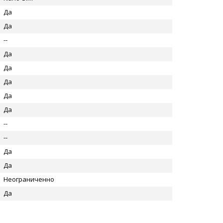
Да
Да
--
Да
Да
Да
Да
Да
--
--
Да
Да
Неограниченно
Да