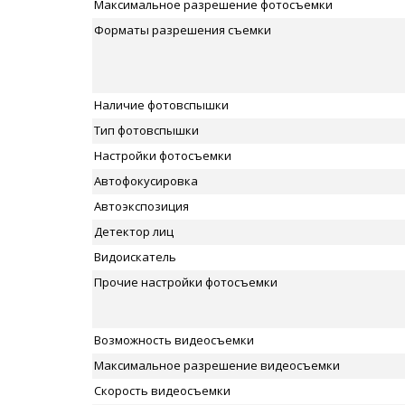
Максимальное разрешение фотосъемки
Форматы разрешения съемки
Наличие фотовспышки
Тип фотовспышки
Настройки фотосъемки
Автофокусировка
Автоэкспозиция
Детектор лиц
Видоискатель
Прочие настройки фотосъемки
Возможность видеосъемки
Максимальное разрешение видеосъемки
Скорость видеосъемки