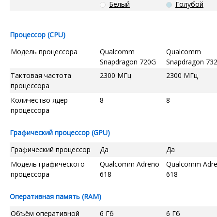
Белый
Голубой
Процессор (CPU)
Модель процессора
Qualcomm
Qualcomm
Snapdragon 720G
Snapdragon 73
Тактовая частота
2300 МГц
2300 МГц
процессора
Количество ядер
8
8
процессора
Графический процессор (GPU)
Графический процессор
Да
Да
Модель графического
Qualcomm Adreno
Qualcomm Adr
процессора
618
618
Оперативная память (RAM)
Объём оперативной
6 Гб
6 Гб