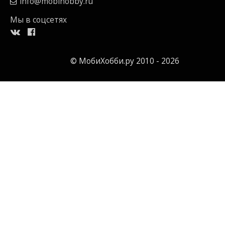
info@mobihobby.ru
Мы в соцсетях
© МобиХобби.ру 2010 - 2026