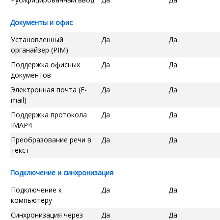
Документы и офис
Установленный
Да
Да
органайзер (PIM)
Поддержка офисных
Да
Да
документов
Электронная почта (E-
Да
Да
mail)
Поддержка протокола
Да
Да
IMAP4
Преобразование речи в
Да
Да
текст
Подключение и синхронизация
Подключение к
Да
Да
компьютеру
Синхронизация через
Да
Да