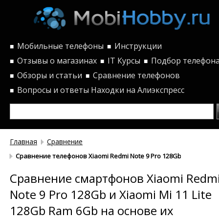
Мобильные телефоны
Инструкции
■
■
Отзывы о магазинах
IT Курсы
Подбор телефон
■
■
■
Обзоры и статьи
Сравнение телефонов
■
■
Вопросы и ответы
Находки на Алиэкспресс
■
Главная
Сравнение
Сравнение телефонов Xiaomi Redmi Note 9 Pro 128Gb и Xiaomi Mi
Сравнение смартфонов Xiaomi Redm
Note 9 Pro 128Gb и Xiaomi Mi 11 Lite
128Gb Ram 6Gb на основе их