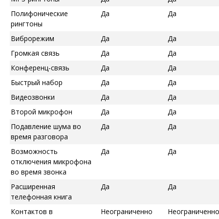
Полифонические
Да
Да
рингтоны
Виброрежим
Да
Да
Громкая связь
Да
Да
Конференц-связь
Да
Да
Быстрый набор
Да
Да
Видеозвонки
Да
Да
Второй микрофон
Да
Да
Подавление шума во
Да
Да
время разговора
Возможность
Да
Да
отключения микрофона
во время звонка
Расширенная
Да
Да
телефонная книга
Контактов в
Неограниченно
Неограниченн