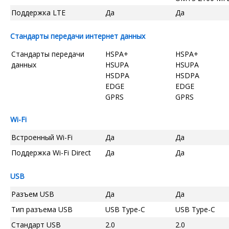
Поддержка LTE
Да
Да
Стандарты передачи интернет данных
Стандарты передачи
HSPA+
HSPA+
данных
HSUPA
HSUPA
HSDPA
HSDPA
EDGE
EDGE
GPRS
GPRS
Wi-Fi
Встроенный Wi-Fi
Да
Да
Поддержка Wi-Fi Direct
Да
Да
USB
Разъем USB
Да
Да
Тип разъема USB
USB Type-C
USB Type-C
Стандарт USB
2.0
2.0