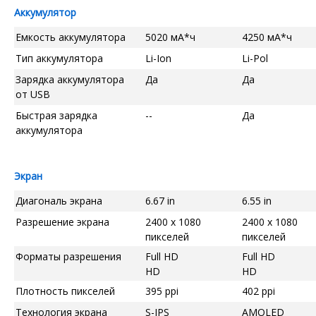
Аккумулятор
Емкость аккумулятора
5020 мА*ч
4250 мА*ч
Тип аккумулятора
Li-Ion
Li-Pol
Зарядка аккумулятора
Да
Да
от USB
Быстрая зарядка
--
Да
аккумулятора
Экран
Диагональ экрана
6.67 in
6.55 in
Разрешение экрана
2400 x 1080
2400 x 1080
пикселей
пикселей
Форматы разрешения
Full HD
Full HD
HD
HD
Плотность пикселей
395 ppi
402 ppi
Технология экрана
S-IPS
AMOLED