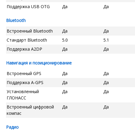
Поддержка USB OTG
Да
Да
Bluetooth
Встроенный Bluetooth
Да
Да
Стандарт Bluetooth
5.0
5.1
Поддержка A2DP
Да
Да
Навигация и позиционирование
Встроенный GPS
Да
Да
Поддержка A-GPS
Да
Да
Установленный
Да
Да
ГЛОНАСС
Встроенный цифровой
Да
Да
компас
Радио