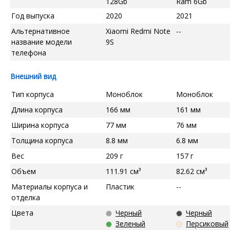
128Gb
Ram 6Gb
Год выпуска
2020
2021
Альтернативное
Xiaomi Redmi Note
--
название модели
9S
телефона
Внешний вид
Тип корпуса
Моноблок
Моноблок
Длина корпуса
166 мм
161 мм
Ширина корпуса
77 мм
76 мм
Толщина корпуса
8.8 мм
6.8 мм
Вес
209 г
157 г
Объем
111.91 см³
82.62 см³
Материалы корпуса и
Пластик
--
отделка
Цвета
Черный
Черный
Зеленый
Персиковый