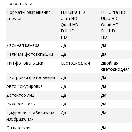
фотосъемки
Форматы разрешения
Full Ultra HD
Full Ultra HD
съемки
Ultra HD
Ultra HD
Quad HD
Quad HD
Full HD
Full HD
HD
HD
Двойная камера
Да
Да
Наличие фотовспышки
Да
Да
Тип фотовспышки
Светодиодная
Двойная
светодиодная
Настройки фотосъемки
Да
Да
Автофокусировка
Да
Да
Детектор лиц
Да
Да
Видоискатель
Да
Да
Цифровая стабилизация
Да
Да
изображения
Оптическая
--
Да