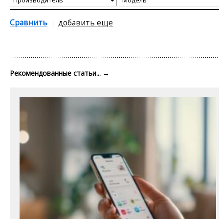
Сравнить
добавить еще
Рекомендованные статьи...
→