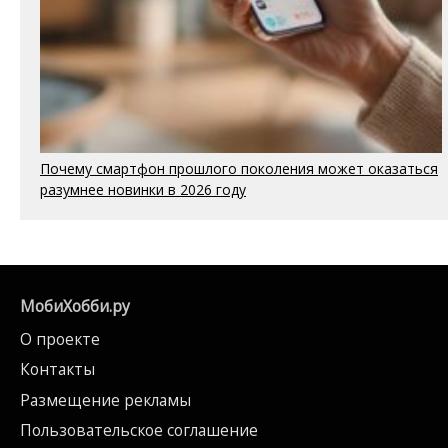
Почему смартфон прошлого поколения может оказаться
разумнее новинки в 2026 году
МобиХобби.ру
О проекте
Контакты
Размещение рекламы
Пользовательское соглашение