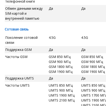
телефонной книге
Обмен данными между
Да
Да
SIM-картой и
внутренней памятью
Сотовая связь
Поколение сотовой
4.5G
4.5G
связи
Поддержка GSM
Да
Да
Частоты GSM
GSM 850 МГц
GSM 850 МГц
GSM 900 МГц
GSM 900 МГц
GSM 1800 МГц
GSM 1800 МГц
GSM 1900 МГц
GSM 1900 МГц
Поддержка UMTS
Да
Да
Частоты UMTS
UMTS 850 МГц
UMTS 850 МГц
UMTS 900 МГц
UMTS 900 МГц
UMTS 1900 МГц
UMTS 1700 МГ
UMTS 2100 МГц
UMTS 1900 МГ
UMTS 2100 МГ