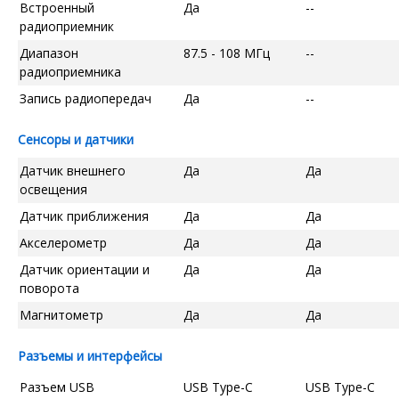
Встроенный
Да
--
радиоприемник
Диапазон
87.5 - 108 МГц
--
радиоприемника
Запись радиопередач
Да
--
Сенсоры и датчики
Датчик внешнего
Да
Да
освещения
Датчик приближения
Да
Да
Акселерометр
Да
Да
Датчик ориентации и
Да
Да
поворота
Магнитометр
Да
Да
Разъемы и интерфейсы
Разъем USB
USB Type-C
USB Type-C