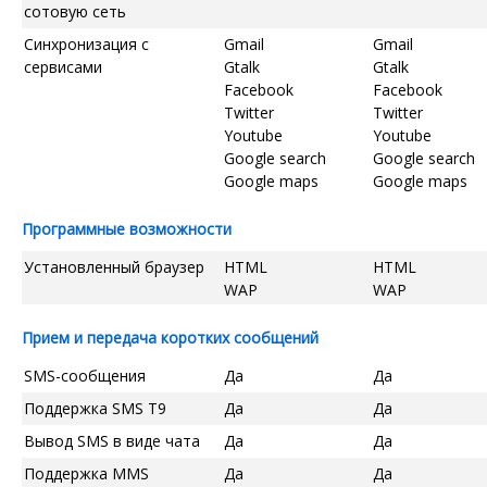
сотовую сеть
Синхронизация с
Gmail
Gmail
сервисами
Gtalk
Gtalk
Facebook
Facebook
Twitter
Twitter
Youtube
Youtube
Google search
Google search
Google maps
Google maps
Программные возможности
Установленный браузер
HTML
HTML
WAP
WAP
Прием и передача коротких сообщений
SMS-сообщения
Да
Да
Поддержка SMS T9
Да
Да
Вывод SMS в виде чата
Да
Да
Поддержка MMS
Да
Да