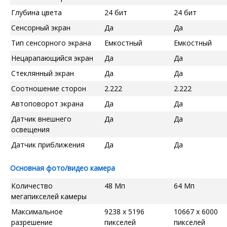
Глубина цвета
24 бит
24 бит
Сенсорный экран
Да
Да
Тип сенсорного экрана
Емкостный
Емкостный
Нецарапающийся экран
Да
Да
Стеклянный экран
Да
Да
Соотношение сторон
2.222
2.222
Автоповорот экрана
Да
Да
Датчик внешнего
Да
Да
освещения
Датчик приближения
Да
Да
Основная фото/видео камера
Количество
48 Мп
64 Мп
мегапикселей камеры
Максимальное
9238 x 5196
10667 x 6000
разрешение
пикселей
пикселей